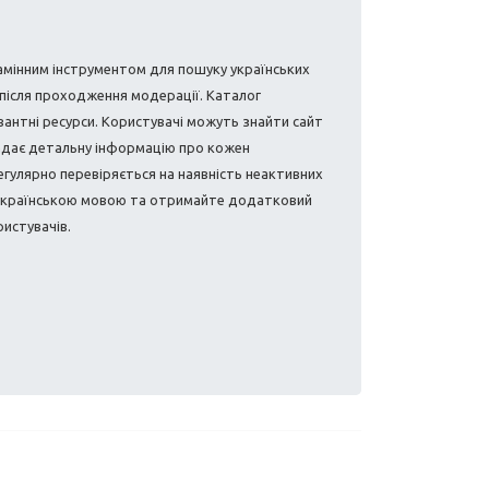
амінним інструментом для пошуку українських
після проходження модерації. Каталог
антні ресурси. Користувачі можуть знайти сайт
надає детальну інформацію про кожен
регулярно перевіряється на наявність неактивних
в українською мовою та отримайте додатковий
ристувачів.