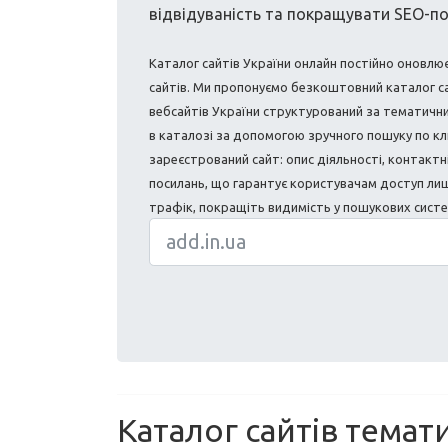
відвідуваність та покращувати SEO-по
Каталог сайтів України онлайн постійно оновл
сайтів. Ми пропонуємо безкоштовний каталог с
вебсайтів України структурований за тематични
в каталозі за допомогою зручного пошуку по кл
зареєстрований сайт: опис діяльності, контактні
посилань, що гарантує користувачам доступ ли
трафік, покращіть видимість у пошукових систем
Каталог сайтів темат