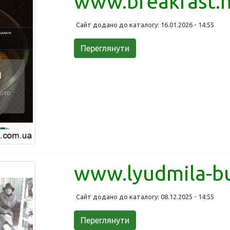
www.breakfast.n
Сайт додано до каталогу: 16.01.2026 - 14:55
Переглянути
www.lyudmila-b
Сайт додано до каталогу: 08.12.2025 - 14:55
Переглянути