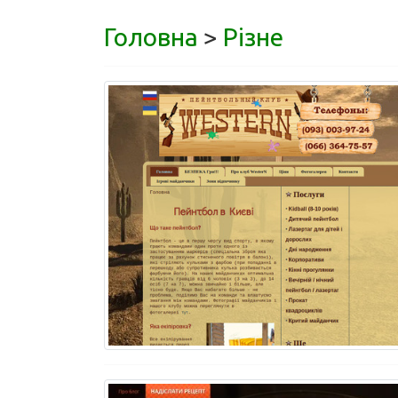
Головна
>
Різне