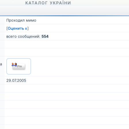
Проходил мимо
[
Оценить ±
]
всего сообщений:
554
а
29.07.2005