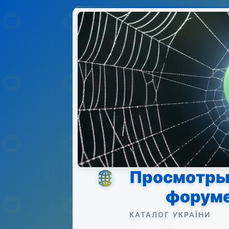
Просмотры 
форуме