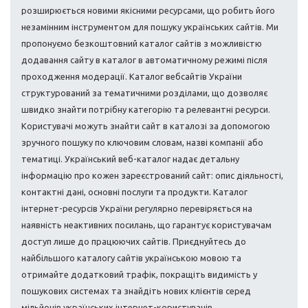
розширюється новими якісними ресурсами, що робить його
незамінним інструментом для пошуку українських сайтів. Ми
пропонуємо безкоштовний каталог сайтів з можливістю
додавання сайту в каталог в автоматичному режимі після
проходження модерації. Каталог вебсайтів України
структурований за тематичними розділами, що дозволяє
швидко знайти потрібну категорію та релевантні ресурси.
Користувачі можуть знайти сайт в каталозі за допомогою
зручного пошуку по ключовим словам, назві компанії або
тематиці. Український веб-каталог надає детальну
інформацію про кожен зареєстрований сайт: опис діяльності,
контактні дані, основні послуги та продукти. Каталог
інтернет-ресурсів України регулярно перевіряється на
наявність неактивних посилань, що гарантує користувачам
доступ лише до працюючих сайтів. Приєднуйтесь до
найбільшого каталогу сайтів українською мовою та
отримайте додатковий трафік, покращіть видимість у
пошукових системах та знайдіть нових клієнтів серед
мільйонів українських інтернет-користувачів.