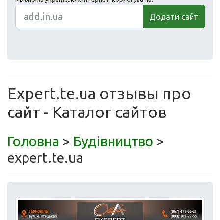
Додати сайт
Expert.te.ua отзывы про
сайт - Каталог сайтов
Головна
>
Будівництво
>
expert.te.ua