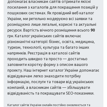
допомагає власникам сайтів отримати якісні
посилання з каталогів для покращення позицій у
пошукових системах. Як провідний веб каталог
України, ми ретельно модеруємо всі заявки та
розміщуємо лише легальні, корисні та актуальні
ресурси. Вартість вічного розміщення всього
90
грн. Каталог українських сайтів включає
різноманітні категорії: бізнес, освіта, медицина,
туризм, технології, культура та багато інших
напрямків. Реєстрація в каталозі сайтів
проходить швидко та просто — достатньо
заповнити коротку форму з описом вашого
проекту. Наш інтернет каталог України допомагає
відвідувачам легко знаходити потрібну
інформацію, послуги та товари від українських
компаній, а власникам сайтів — збільшувати
відвідуваність та покращувати SEO-показники.
Каталог сайтів України онлайн постійно оновлюється та