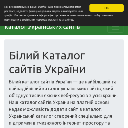
Ми використовуємо файли cookie, щоб персоналізувати вміст і
OK
рекламу, надавати функції соціальних мереж і аналізувати наш
трафік. Ми також ділимося інформацією про використання вами нашого сайту з нашими
партнерами в соціальних мережах, рекламі та аналітиці.
Каталог Українських сайтів
Білий Каталог
сайтів України
Білий каталог сайтів України — це найбільший та
найнадійніший каталог українських сайтів, який
об'єднує тисячі якісних веб-ресурсів з усієї країни.
Наш каталог сайтів України на платній основі
надає можливість додати сайт в каталог.
Український каталог створений спеціально для
підтримки вітчизняного інтернет-простору та