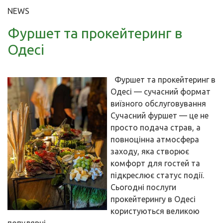
NEWS
Фуршет та прокейтеринг в
Одесі
Фуршет та прокейтеринг в
Одесі — сучасний формат
виїзного обслуговування
Сучасний фуршет — це не
просто подача страв, а
повноцінна атмосфера
заходу, яка створює
комфорт для гостей та
підкреслює статус події.
Сьогодні послуги
прокейтерингу в Одесі
користуються великою