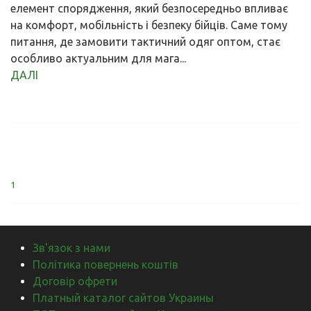
елемент спорядження, який безпосередньо впливає
на комфорт, мобільність і безпеку бійців. Саме тому
питання, де замовити тактичний одяг оптом, стає
особливо актуальним для мага...
ДАЛІ
1
Зв'язок з нами
Політика повернень коштів
Договір офрети
Платный каталог сайтов Украины