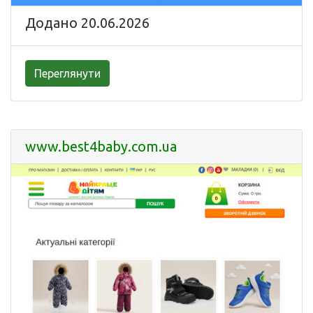
Додано 20.06.2026
Переглянути
www.best4baby.com.ua