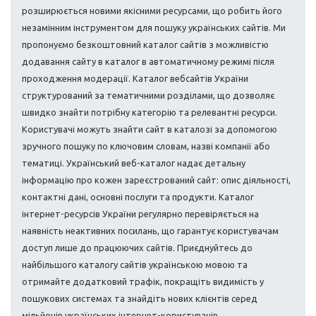
розширюється новими якісними ресурсами, що робить його
незамінним інструментом для пошуку українських сайтів. Ми
пропонуємо безкоштовний каталог сайтів з можливістю
додавання сайту в каталог в автоматичному режимі після
проходження модерації. Каталог вебсайтів України
структурований за тематичними розділами, що дозволяє
швидко знайти потрібну категорію та релевантні ресурси.
Користувачі можуть знайти сайт в каталозі за допомогою
зручного пошуку по ключовим словам, назві компанії або
тематиці. Український веб-каталог надає детальну
інформацію про кожен зареєстрований сайт: опис діяльності,
контактні дані, основні послуги та продукти. Каталог
інтернет-ресурсів України регулярно перевіряється на
наявність неактивних посилань, що гарантує користувачам
доступ лише до працюючих сайтів. Приєднуйтесь до
найбільшого каталогу сайтів українською мовою та
отримайте додатковий трафік, покращіть видимість у
пошукових системах та знайдіть нових клієнтів серед
мільйонів українських інтернет-користувачів.