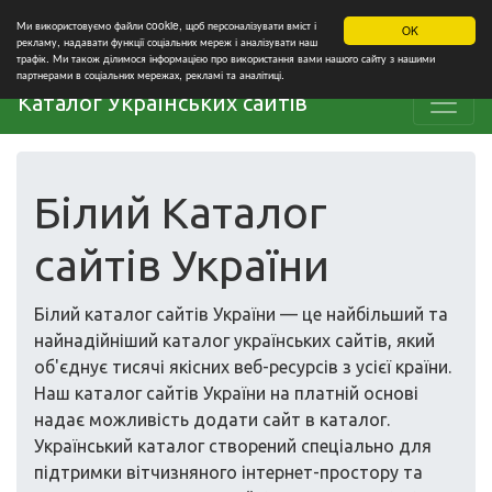
Ми використовуємо файли cookie, щоб персоналізувати вміст і
OK
рекламу, надавати функції соціальних мереж і аналізувати наш
трафік. Ми також ділимося інформацією про використання вами нашого сайту з нашими
партнерами в соціальних мережах, рекламі та аналітиці.
Каталог Українських сайтів
Білий Каталог
сайтів України
Білий каталог сайтів України — це найбільший та
найнадійніший каталог українських сайтів, який
об'єднує тисячі якісних веб-ресурсів з усієї країни.
Наш каталог сайтів України на платній основі
надає можливість додати сайт в каталог.
Український каталог створений спеціально для
підтримки вітчизняного інтернет-простору та