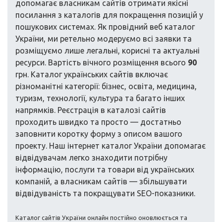
допомагає власникам сайтів отримати якісні
посилання з каталогів для покращення позицій у
пошукових системах. Як провідний веб каталог
України, ми ретельно модеруємо всі заявки та
розміщуємо лише легальні, корисні та актуальні
ресурси. Вартість вічного розміщення всього
90
грн. Каталог українських сайтів включає
різноманітні категорії: бізнес, освіта, медицина,
туризм, технології, культура та багато інших
напрямків. Реєстрація в каталозі сайтів
проходить швидко та просто — достатньо
заповнити коротку форму з описом вашого
проекту. Наш інтернет каталог України допомагає
відвідувачам легко знаходити потрібну
інформацію, послуги та товари від українських
компаній, а власникам сайтів — збільшувати
відвідуваність та покращувати SEO-показники.
Каталог сайтів України онлайн постійно оновлюється та