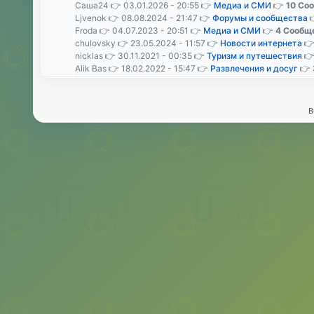
Саша24 👉 03.01.2026 - 20:55 👉
Медиа и СМИ
👉
10 Со
Ljvenok 👉 08.08.2024 - 21:47 👉
Форумы и сообщества
Froda 👉 04.07.2023 - 20:51 👉
Медиа и СМИ
👉
4 Сообщ
chulovsky 👉 23.05.2024 - 11:57 👉
Новости интернета

nicklas 👉 30.11.2021 - 00:35 👉
Туризм и путешествия

Alik Bas 👉 18.02.2022 - 15:47 👉
Развлечения и досуг
👉
B