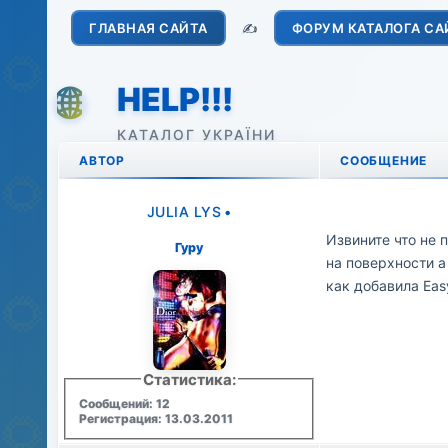
ГЛАВНАЯ САЙТА
✍️
ФОРУМ КАТАЛОГА СА
HELP!!!
АВТОР
СООБЩЕНИЕ
JULIA LYS
•
Извините что не 
Гуру
на поверхности а
как добавила Eas
Статистика:
Сообщений: 12
Регистрация: 13.03.2011