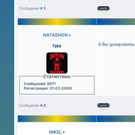
Сообщение
#
1
RE: HELP!!!
NATASHON
•
А Вы дозировали 
Гуру
Статистика:
Сообщений: 9571
Регистрация: 31.03.2008
Сообщение
#
2
RE: HELP!!!
NIKEL
•