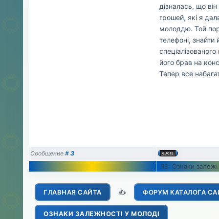
дізналась, що він
грошей, які я да
молоддю. Той пора
телефоні, знайти 
спеціалізованого
його брав на конс
Тепер все набага
Сообщение
#
3
RE: Ознаки залежн
ГЛАВНАЯ САЙТА
✍️
ФОРУМ КАТАЛОГА СА
ОЗНАКИ ЗАЛЕЖНОСТІ У МОЛОДІ