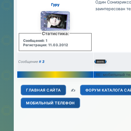
Один Сониэриксо
Гуру
заинтересован те
Статистика:
Сообщений: 1
Регистрация: 11.03.2012
Сообщение
#
3
RE: мобильный т
ГЛАВНАЯ САЙТА
✍️
ФОРУМ КАТАЛОГА СА
МОБИЛЬНЫЙ ТЕЛЕФОН