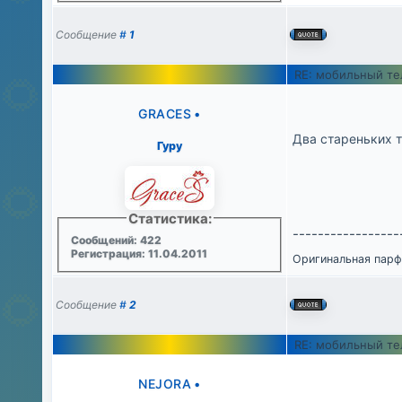
Сообщение
#
1
RE: мобильный т
GRACES
•
Два стареньких 
Гуру
Статистика:
-----------------
Сообщений: 422
Регистрация: 11.04.2011
Оригинальная пар
Сообщение
#
2
RE: мобильный т
NEJORA
•