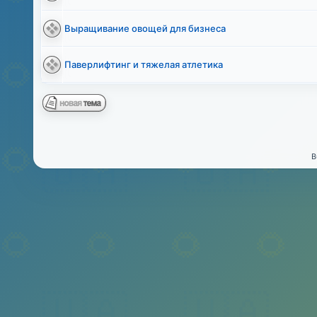
Выращивание овощей для бизнеса
Паверлифтинг и тяжелая атлетика
B