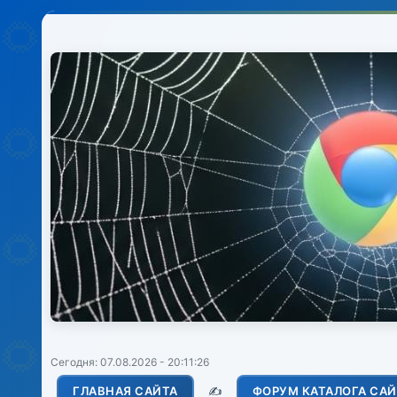
Сегодня: 07.08.2026 - 20:11:26
ГЛАВНАЯ САЙТА
✍️
ФОРУМ КАТАЛОГА СА